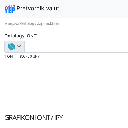
Pretvornik valut
Menjava Ontology Japonski jen
Ontology, ONT
1 ONT = 8.6750 JPY
GRAFIKONI
ONT / JPY