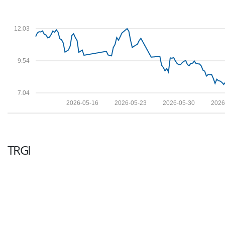
12.03
9.54
7.04
2026-05-16
2026-05-23
2026-05-30
2026
TRGI