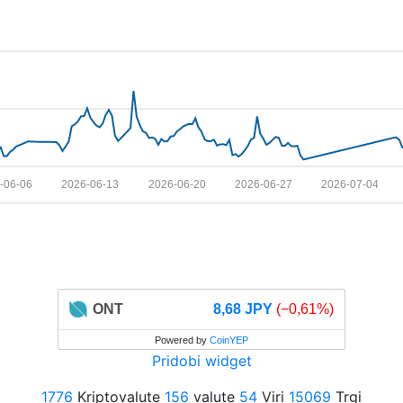
-06-06
2026-06-13
2026-06-20
2026-06-27
2026-07-04
ONT
8,68 JPY
(−0,61%)
Powered by
CoinYEP
Pridobi widget
1776
Kriptovalute
156
valute
54
Viri
15069
Trgi