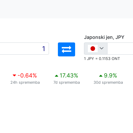
Japonski jen, JPY
1 JPY = 0.1153 ONT
-0.64
%
17.43
%
9.9
%
24h sprememba
7d sprememba
30d sprememba