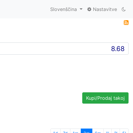
Slovenščina
Nastavitve
Kupi/Prodaj takoj