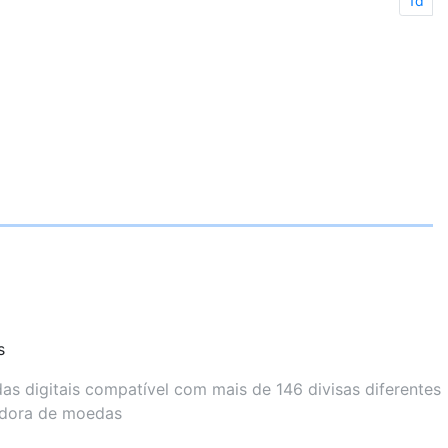
1d
s
s digitais compatível com mais de 146 divisas diferentes
adora de moedas