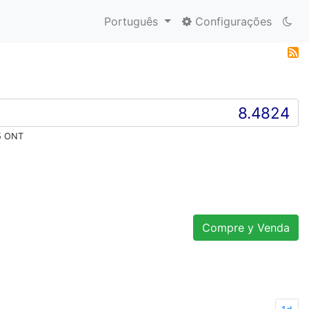
Português
Configurações
5 ONT
Compre y Venda