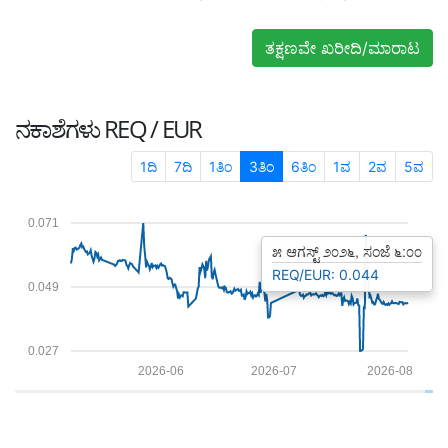
ತಕ್ಷಣವೇ ಖರೀದಿ/ಮಾರಾಟ
ನಕಾಶೆಗಳು
REQ / EUR
1ದಿ
7ದಿ
1ತಿಂ
3ತಿಂ
6ತಿಂ
1ವ
2ವ
5ವ
0.071
೫ ಆಗಸ್ಟ್ ೨೦೨೬, ಸಂಜೆ ೬:೦೦
REQ/EUR: 0.044
0.049
0.027
2026-06
2026-07
2026-08