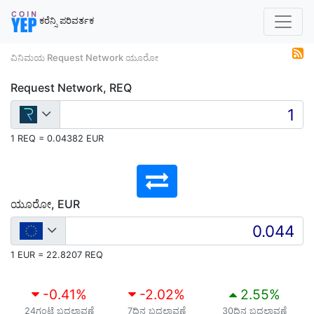
ಕರೆನ್ಸಿ ಪರಿವರ್ತಕ
ವಿನಿಮಯ Request Network ಯೂರೋ
Request Network, REQ
1 REQ = 0.04382 EUR
ಯೂರೋ, EUR
1 EUR = 22.8207 REQ
-0.41
%
-2.02
%
2.55
%
24ಗಂಟೆ ಬದಲಾವಣೆ
7ದಿನ ಬದಲಾವಣೆ
30ದಿನ ಬದಲಾವಣೆ