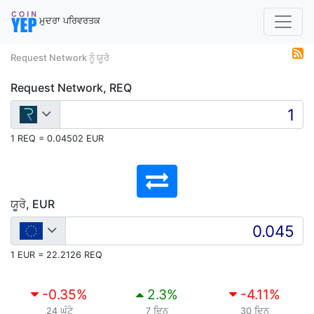
ਮੁਦਰਾ ਪਰਿਵਰਤਕ
Request Network ਨੂੰ ਯੂਰੋ
Request Network, REQ
1 REQ = 0.04502 EUR
ਯੂਰੋ, EUR
1 EUR = 22.2126 REQ
-0.35
%
2.3
%
-4.11
%
24 ਘੰਟੇ
7 ਦਿਨ
30 ਦਿਨ