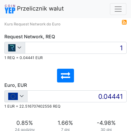
Przelicznik walut
Kurs Request Network do Euro
Request Network, REQ
1 REQ = 0.04441 EUR
Euro, EUR
1 EUR = 22.516707402556 REQ
0.85
%
1.66
%
-4.98
%
24 godziny
7 dni
30 dni