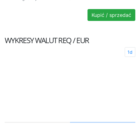
Kupić / sprzedać
WYKRESY WALUT
REQ / EUR
1d